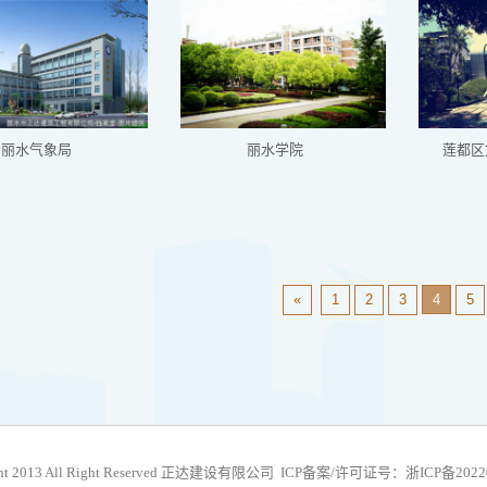
丽水气象局
丽水学院
莲都区
«
1
2
3
4
5
ht 2013 All Right Reserved 正达建设有限公司
ICP备案/许可证号：浙ICP备20220