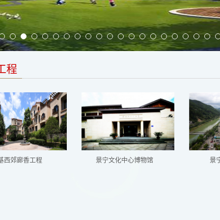
工程
基西郊廊香工程
景宁文化中心博物馆
景