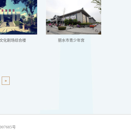
文化剧场综合楼
丽水市青少年宫
»
07685号