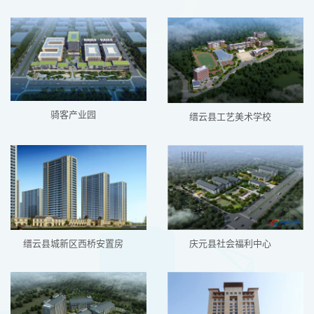
骑客产业园
缙云县工艺美术学校
缙云县城新区西桥安置房
庆元县社会福利中心