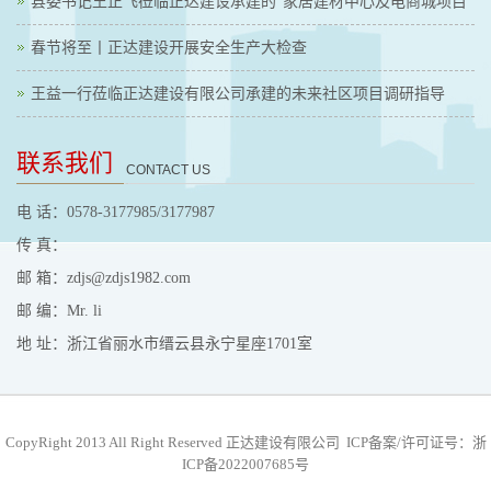
县委书记王正飞莅临正达建设承建的“家居建材中心及电商城项目”
春节将至丨正达建设开展安全生产大检查
王益一行莅临正达建设有限公司承建的未来社区项目调研指导
联系我们
CONTACT US
电 话：0578-3177985/3177987
传 真：
邮 箱：zdjs@zdjs1982.com
邮 编：Mr. li
地 址：浙江省丽水市缙云县永宁星座1701室
CopyRight 2013 All Right Reserved 正达建设有限公司
ICP备案/许可证号：浙
ICP备2022007685号